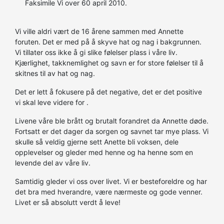
Faksimile Vi over 60 april 2010.
Vi ville aldri vært de 16 årene sammen med Annette
foruten. Det er med på å skyve hat og nag i bakgrunnen.
Vi tillater oss ikke å gi slike følelser plass i våre liv.
Kjærlighet, takknemlighet og savn er for store følelser til å
skitnes til av hat og nag.
Det er lett å fokusere på det negative, det er det positive
vi skal leve videre for .
Livene våre ble brått og brutalt forandret da Annette døde.
Fortsatt er det dager da sorgen og savnet tar mye plass. Vi
skulle så veldig gjerne sett Anette bli voksen, dele
opplevelser og gleder med henne og ha henne som en
levende del av våre liv.
Samtidig gleder vi oss over livet. Vi er besteforeldre og har
det bra med hverandre, være nærmeste og gode venner.
Livet er så absolutt verdt å leve!