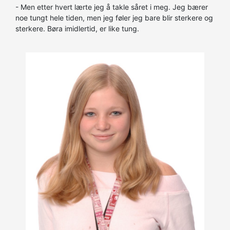
- Men etter hvert lærte jeg å takle såret i meg. Jeg bærer
noe tungt hele tiden, men jeg føler jeg bare blir sterkere og
sterkere. Børa imidlertid, er like tung.