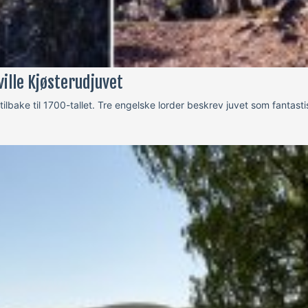
ille Kjøsterudjuvet
ilbake til 1700-tallet. Tre engelske lorder beskrev juvet som fanta