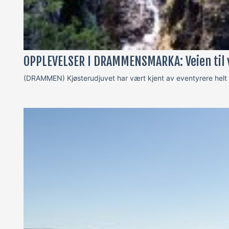
OPPLEVELSER I DRAMMENSMARKA: Veien til v
(DRAMMEN) Kjøsterudjuvet har vært kjent av eventyrere helt t