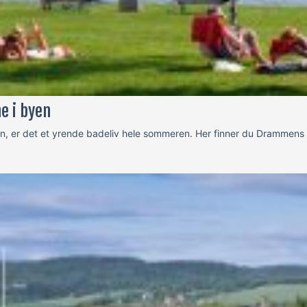
e i byen
, er det et yrende badeliv hele sommeren. Her finner du Drammens