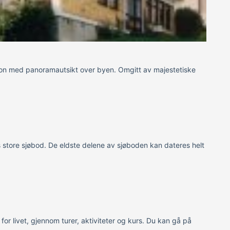
dion med panoramautsikt over byen. Omgitt av majestetiske
store sjøbod. De eldste delene av sjøboden kan dateres helt
or livet, gjennom turer, aktiviteter og kurs. Du kan gå på