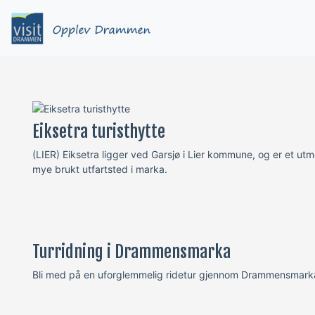
Eiksetra turisthytte
(LIER) Eiksetra ligger ved Garsjø i Lier kommune, og er et ut
mye brukt utfartsted i marka.
Turridning i Drammensmarka
Bli med på en uforglemmelig ridetur gjennom Drammensmarkas