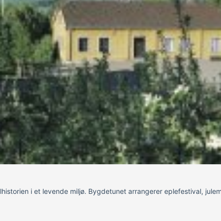
alhistorien i et levende miljø. Bygdetunet arrangerer eplefestival, ju