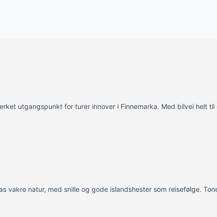
merket utgangspunkt for turer innover i Finnemarka. Med bilvei helt t
 vakre natur, med snille og gode islandshester som reisefølge. Ton