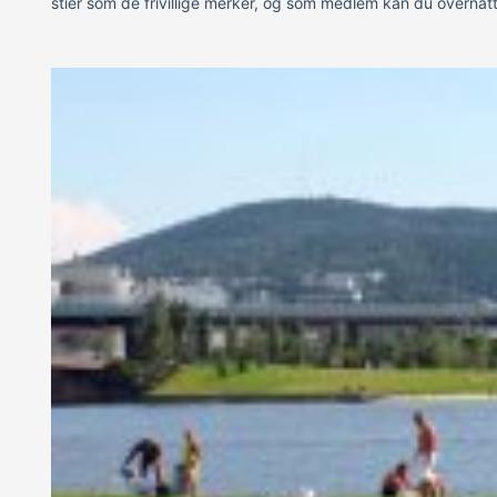
stier som de frivillige merker, og som medlem kan du overna