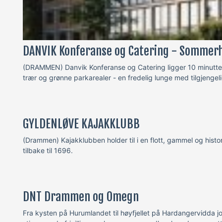
DANVIK Konferanse og Catering - Sommerh
(DRAMMEN) Danvik Konferanse og Catering ligger 10 minutter 
trær og grønne parkarealer - en fredelig lunge med tilgjengelig
GYLDENLØVE KAJAKKLUBB
(Drammen) Kajakklubben holder til i en flott, gammel og his
tilbake til 1696.
DNT Drammen og Omegn
Fra kysten på Hurumlandet til høyfjellet på Hardangervidda job