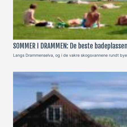
SOMMER I DRAMMEN: De beste badeplassen
Langs Drammenselva, og i de vakre skogsvannene rundt byen