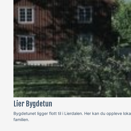
Lier Bygdetun
Bygdetunet ligger flott til i Lierdalen. Her kan du oppleve lok
familien.