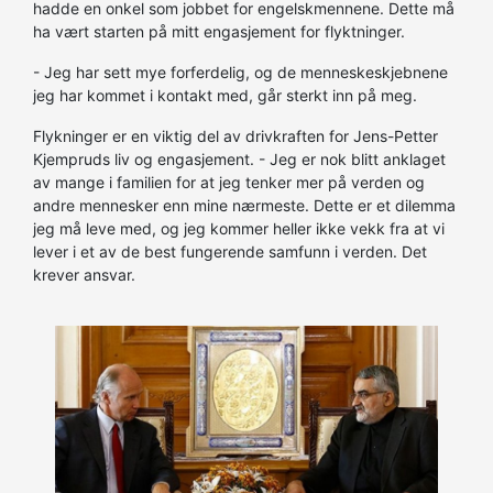
hadde en onkel som jobbet for engelskmennene. Dette må
ha vært starten på mitt engasjement for flyktninger.
- Jeg har sett mye forferdelig, og de menneskeskjebnene
jeg har kommet i kontakt med, går sterkt inn på meg.
Flykninger er en viktig del av drivkraften for Jens-Petter
Kjempruds liv og engasjement. - Jeg er nok blitt anklaget
av mange i familien for at jeg tenker mer på verden og
andre mennesker enn mine nærmeste. Dette er et dilemma
jeg må leve med, og jeg kommer heller ikke vekk fra at vi
lever i et av de best fungerende samfunn i verden. Det
krever ansvar.