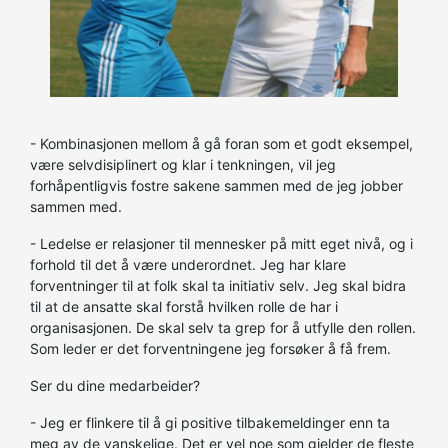
- Kombinasjonen mellom å gå foran som et godt eksempel,
være selvdisiplinert og klar i tenkningen, vil jeg
forhåpentligvis fostre sakene sammen med de jeg jobber
sammen med.
- Ledelse er relasjoner til mennesker på mitt eget nivå, og i
forhold til det å være underordnet. Jeg har klare
forventninger til at folk skal ta initiativ selv. Jeg skal bidra
til at de ansatte skal forstå hvilken rolle de har i
organisasjonen. De skal selv ta grep for å utfylle den rollen.
Som leder er det forventningene jeg forsøker å få frem.
Ser du dine medarbeider?
- Jeg er flinkere til å gi positive tilbakemeldinger enn ta
meg av de vanskelige. Det er vel noe som gjelder de fleste