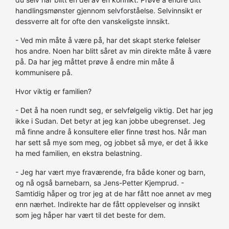
handlingsmønster gjennom selvforståelse. Selvinnsikt er
dessverre alt for ofte den vanskeligste innsikt.
- Ved min måte å være på, har det skapt sterke følelser
hos andre. Noen har blitt såret av min direkte måte å være
på. Da har jeg måttet prøve å endre min måte å
kommunisere på.
Hvor viktig er familien?
- Det å ha noen rundt seg, er selvfølgelig viktig. Det har jeg
ikke i Sudan. Det betyr at jeg kan jobbe ubegrenset. Jeg
må finne andre å konsultere eller finne trøst hos. Når man
har sett så mye som meg, og jobbet så mye, er det å ikke
ha med familien, en ekstra belastning.
- Jeg har vært mye fraværende, fra både koner og barn,
og nå også barnebarn, sa Jens-Petter Kjemprud. -
Samtidig håper og tror jeg at de har fått noe annet av meg
enn nærhet. Indirekte har de fått opplevelser og innsikt
som jeg håper har vært til det beste for dem.