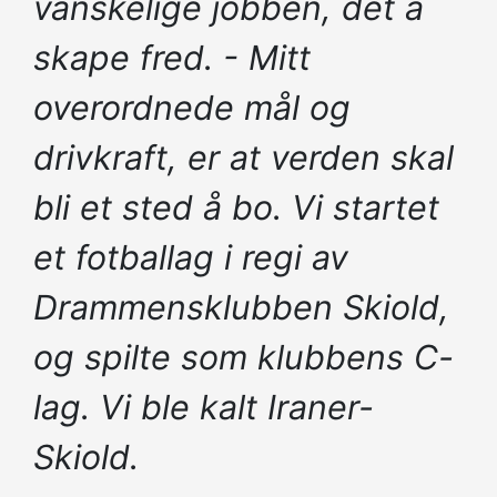
vanskelige jobben, det å
skape fred. - Mitt
overordnede mål og
drivkraft, er at verden skal
bli et sted å bo. Vi startet
et fotballag i regi av
Drammensklubben Skiold,
og spilte som klubbens C-
lag. Vi ble kalt Iraner-
Skiold.