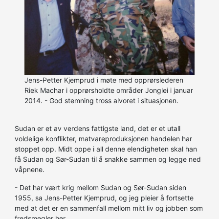
Jens-Petter Kjemprud i møte med opprørslederen
Riek Machar i opprørsholdte områder Jonglei i januar
2014. - God stemning tross alvoret i situasjonen.
Sudan er et av verdens fattigste land, det er et utall
voldelige konflikter, matvareproduksjonen handelen har
stoppet opp. Midt oppe i all denne elendigheten skal han
få Sudan og Sør-Sudan til å snakke sammen og legge ned
våpnene.
- Det har vært krig mellom Sudan og Sør-Sudan siden
1955, sa Jens-Petter Kjemprud, og jeg pleier å fortsette
med at det er en sammenfall mellom mitt liv og jobben som
fredsmegler her.