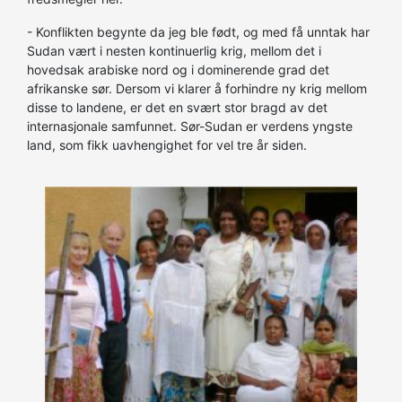
- Konflikten begynte da jeg ble født, og med få unntak har
Sudan vært i nesten kontinuerlig krig, mellom det i
hovedsak arabiske nord og i dominerende grad det
afrikanske sør. Dersom vi klarer å forhindre ny krig mellom
disse to landene, er det en svært stor bragd av det
internasjonale samfunnet. Sør-Sudan er verdens yngste
land, som fikk uavhengighet for vel tre år siden.