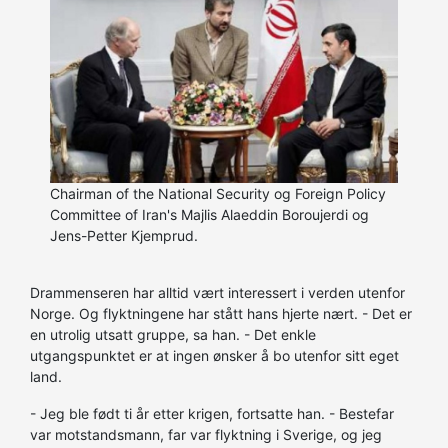
Chairman of the National Security og Foreign Policy
Committee of Iran's Majlis Alaeddin Boroujerdi og
Jens-Petter Kjemprud.
Drammenseren har alltid vært interessert i verden utenfor
Norge. Og flyktningene har stått hans hjerte nært. - Det er
en utrolig utsatt gruppe, sa han. - Det enkle
utgangspunktet er at ingen ønsker å bo utenfor sitt eget
land.
- Jeg ble født ti år etter krigen, fortsatte han. - Bestefar
var motstandsmann, far var flyktning i Sverige, og jeg