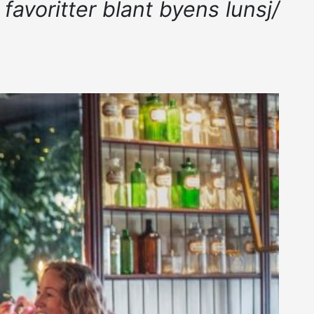
avoritter blant byens lunsj/