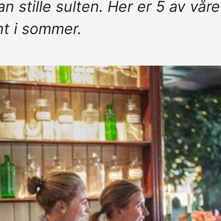
ille sulten. Her er 5 av våre f
nt i sommer.