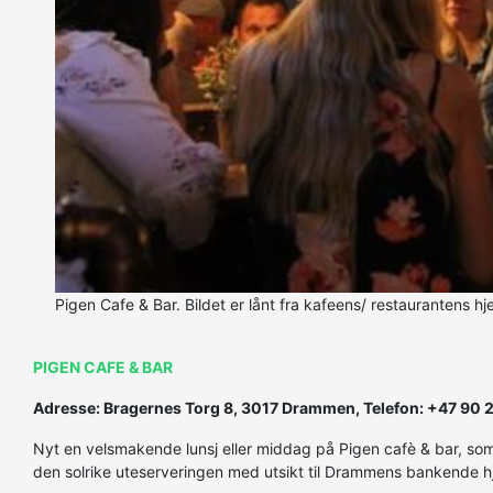
Pigen Cafe & Bar. Bildet er lånt fra kafeens/ restaurantens h
PIGEN CAFE & BAR
Adresse: Bragernes Torg 8, 3017 Drammen, Telefon: +47 90 
Nyt en velsmakende lunsj eller middag på Pigen cafè & bar, som fy
den solrike uteserveringen med utsikt til Drammens bankende hj