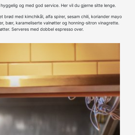
yggelig og med god service. Her vil du gjerne sitte lenge.
et brød med kimchikål, alfa spirer, sesam chili, koriander mayo
, bær, karameliserte valnøtter og honning-sitron vinagrette.
jenøtter. Serveres med dobbel espresso over.