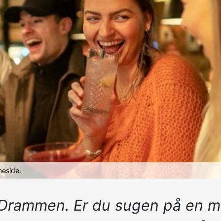
meside.
ammen. Er du sugen på en matbi