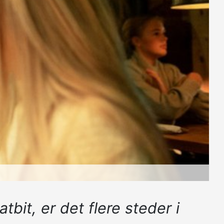
t, er det flere steder i