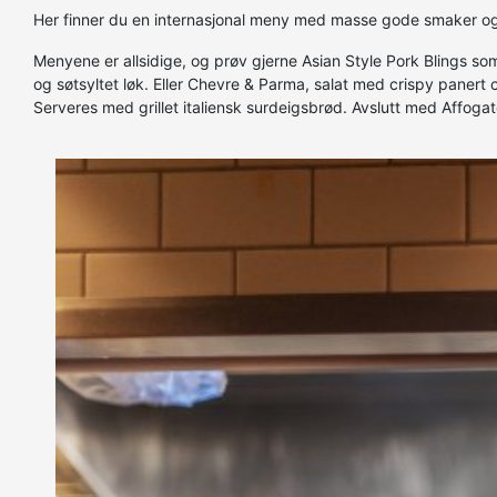
Her finner du en internasjonal meny med masse gode smaker og e
Menyene er allsidige, og prøv gjerne Asian Style Pork Blings som
og søtsyltet løk. Eller Chevre & Parma, salat med crispy panert
Serveres med grillet italiensk surdeigsbrød. Avslutt med Affogat