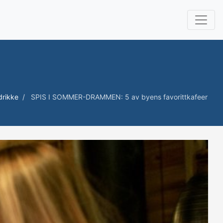
drikke
SPIS I SOMMER-DRAMMEN: 5 av byens favorittkafeer