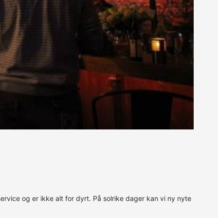
rvice og er ikke alt for dyrt. På solrike dager kan vi ny nyte